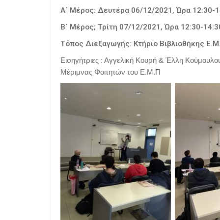
Α΄ Μέρος: Δευτέρα 06/12/2021, Ώρα 12:30-1
Β΄ Μέρος; Τρίτη 07/12/2021, Ώρα 12:30-14:3
Τόπος Διεξαγωγής: Κτήριο Βιβλιοθήκης Ε.Μ
Εισηγήτριες : Αγγελική Κουρή & Έλλη Κούμουλο
Μέριμνας Φοιτητών του Ε.Μ.Π