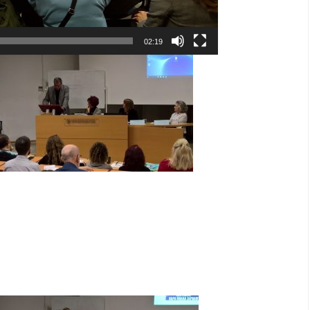
02:19