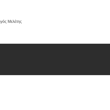
γός Μελέτης