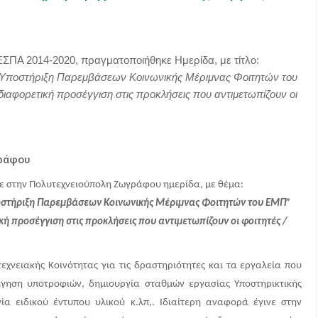
ΕΣΠΑ 2014-2020, πραγματοποιήθηκε Ημερίδα, με τίτλο:
“Υποστήριξη Παρεμβάσεων Κοινωνικής Μέριμνας Φοιτητών του
ιαφορετική προσέγγιση στις προκλήσεις που αντιμετωπίζουν οι
ράφου
ε στην Πολυτεχνειούπολη Ζωγράφου ημερίδα, με θέμα:
οστήριξη Παρεμβάσεων Κοινωνικής Μέριμνας Φοιτητών του ΕΜΠ”
ή προσέγγιση στις προκλήσεις που αντιμετωπίζουν οι φοιτητές /
εχνειακής Κοινότητας για τις δραστηριότητες και τα εργαλεία που
γηση υποτροφιών, δημιουργία σταθμών εργασίας Υποστηρικτικής
ία ειδικού έντυπου υλικού κ.λπ,. Ιδιαίτερη αναφορά έγινε στην