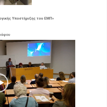
λογικής Υποστήριξης του ΕΜΠ»
ράφου